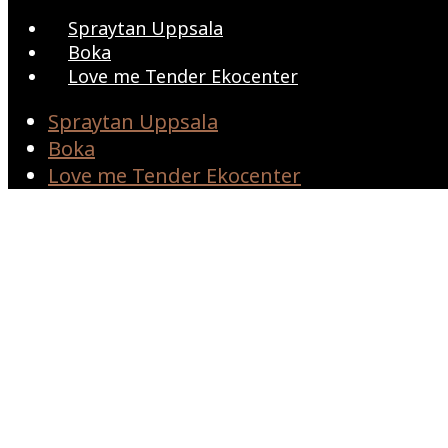
Spraytan Uppsala
Boka
Love me Tender Ekocenter
Spraytan Uppsala
Boka
Love me Tender Ekocenter